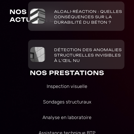
NOS
ALCALI-RÉACTION : QUELLES
CONSÉQUENCES SUR LA
ACTUALITÉS
DURABILITÉ DU BÉTON ?
DÉTECTION DES ANOMALIES
STRUCTURELLES INVISIBLES
À L’ŒIL NU
NOS PRESTATIONS
Inspection visuelle
Sondages structuraux
Analyse en laboratoire
Assistance technique BTP