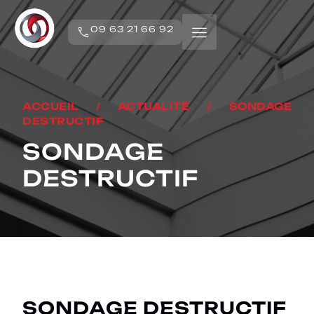
09 63 21 66 92
ACCUEIL
/
ACTUALITÉ
/
SONDAGE
DESTRUCTIF
SONDAGE
DESTRUCTIF
SONDAGE DESTRUCTIF