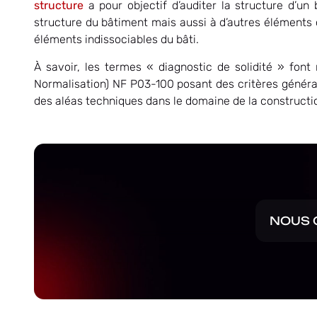
structure
a pour objectif d’auditer la structure d’un 
structure du bâtiment mais aussi à d’autres éléments
éléments indissociables du bâti.
À savoir, les termes « diagnostic de solidité » fon
Normalisation) NF P03-100 posant des critères générau
des aléas techniques dans le domaine de la constructi
NOUS 