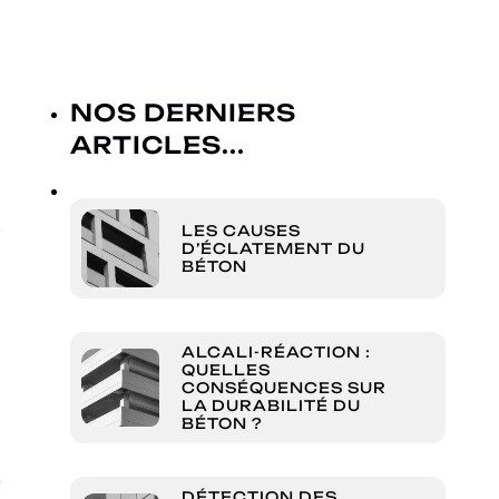
NOS DERNIERS
ARTICLES...
,
a
s
LES CAUSES
D’ÉCLATEMENT DU
e
BÉTON
ALCALI-RÉACTION :
QUELLES
CONSÉQUENCES SUR
LA DURABILITÉ DU
BÉTON ?
e
DÉTECTION DES