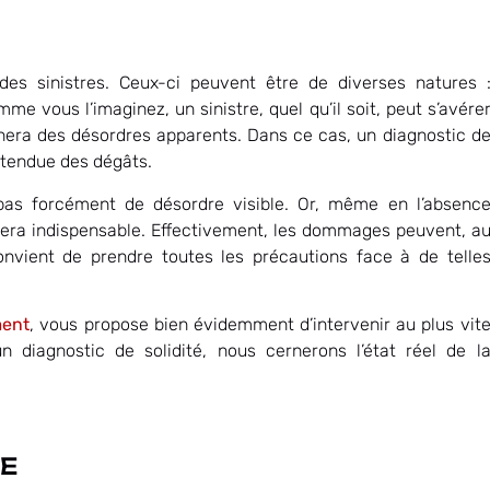
des sinistres. Ceux-ci peuvent être de diverses natures 
me vous l’imaginez, un sinistre, quel qu’il soit, peut s’avére
nera des désordres apparents. Dans ce cas, un diagnostic d
’étendue des dégâts.
e pas forcément de désordre visible. Or, même en l’absenc
stera indispensable. Effectivement, les dommages peuvent, a
 convient de prendre toutes les précautions face à de telle
ment
, vous propose bien évidemment d’intervenir au plus vit
 diagnostic de solidité, nous cernerons l’état réel de l
E