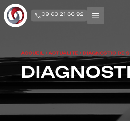
09 63 21 66 92
ACCUEIL
/
ACTUALITÉ
/
DIAGNOSTIC DE S
DIAGNOSTI