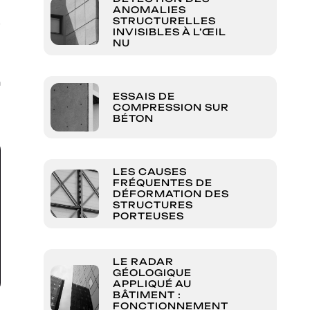
a
ANOMALIES
s
STRUCTURELLES
INVISIBLES À L’ŒIL
NU
e
n
ESSAIS DE
COMPRESSION SUR
BÉTON
LES CAUSES
FRÉQUENTES DE
DÉFORMATION DES
STRUCTURES
PORTEUSES
LE RADAR
GÉOLOGIQUE
APPLIQUÉ AU
BÂTIMENT :
FONCTIONNEMENT