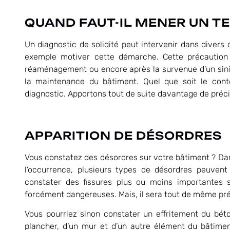
QUAND FAUT-IL MENER UN TE
Un diagnostic de solidité peut intervenir dans divers 
exemple motiver cette démarche. Cette précaution
réaménagement ou encore après la survenue d’un sinist
la maintenance du bâtiment. Quel que soit le con
diagnostic. Apportons tout de suite davantage de précis
APPARITION DE DÉSORDRES
Vous constatez des désordres sur votre bâtiment ? Dans
l’occurrence, plusieurs types de désordres peuven
constater des fissures plus ou moins importantes s
forcément dangereuses. Mais, il sera tout de même préf
Vous pourriez sinon constater un effritement du bé
plancher, d’un mur et d’un autre élément du bâtimen