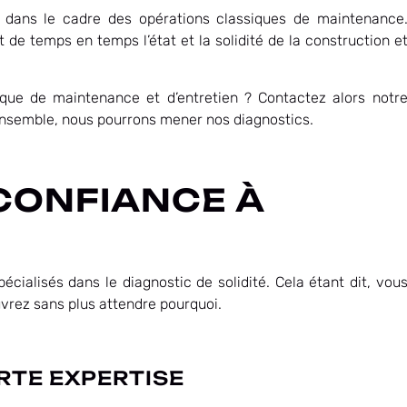
té dans le cadre des opérations classiques de maintenance
nt de temps en temps l’état et la solidité de la construction e
tique de maintenance et d’entretien ? Contactez alors notr
 ensemble, nous pourrons mener nos diagnostics.
CONFIANCE À
cialisés dans le diagnostic de solidité. Cela étant dit, vou
uvrez sans plus attendre pourquoi.
RTE EXPERTISE