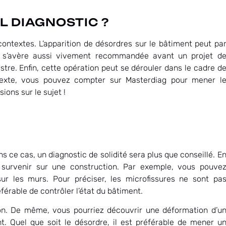
L DIAGNOSTIC ?
contextes. L’apparition de désordres sur le bâtiment peut pa
 s’avère aussi vivement recommandée avant un projet d
re. Enfin, cette opération peut se dérouler dans le cadre d
texte, vous pouvez compter sur Masterdiag pour mener l
ions sur le sujet !
 ce cas, un diagnostic de solidité sera plus que conseillé. E
t survenir sur une construction. Par exemple, vous pouve
ur les murs. Pour préciser, les microfissures ne sont pa
érable de contrôler l’état du bâtiment.
ton. De même, vous pourriez découvrir une déformation d’u
t. Quel que soit le désordre, il est préférable de mener u