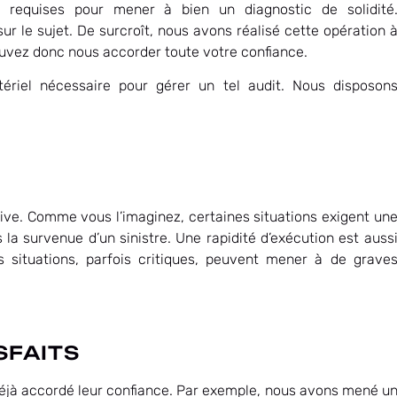
 requises pour mener à bien un diagnostic de solidité
r le sujet. De surcroît, nous avons réalisé cette opération 
ouvez donc nous accorder toute votre confiance.
tériel nécessaire pour gérer un tel audit. Nous disposon
ive. Comme vous l’imaginez, certaines situations exigent un
la survenue d’un sinistre. Une rapidité d’exécution est auss
es situations, parfois critiques, peuvent mener à de grave
SFAITS
déjà accordé leur confiance. Par exemple, nous avons mené u