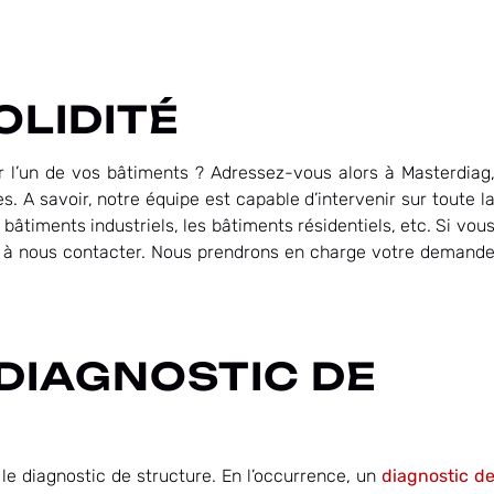
OLIDITÉ
r l’un de vos bâtiments ? Adressez-vous alors à Masterdiag
 A savoir, notre équipe est capable d’intervenir sur toute l
 bâtiments industriels, les bâtiments résidentiels, etc. Si vou
as à nous contacter. Nous prendrons en charge votre demand
 DIAGNOSTIC DE
 le diagnostic de structure. En l’occurrence, un
diagnostic d