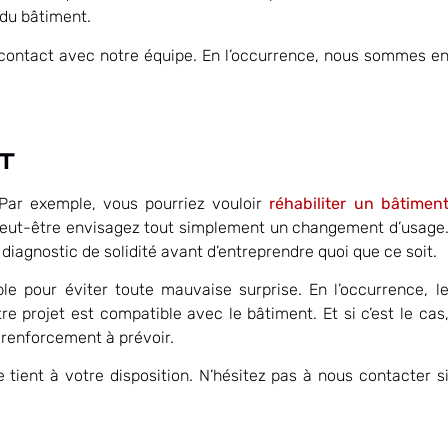
 du bâtiment.
e contact avec notre équipe. En l’occurrence, nous sommes e
T
Par exemple, vous pourriez vouloir
réhabiliter un bâtimen
se. Peut-être envisagez tout simplement un changement d’usage
diagnostic de solidité avant d’entreprendre quoi que ce soit.
ble pour éviter toute mauvaise surprise. En l’occurrence, l
tre projet est compatible avec le bâtiment. Et si c’est le cas
e renforcement à prévoir.
tient à votre disposition. N’hésitez pas à nous contacter s