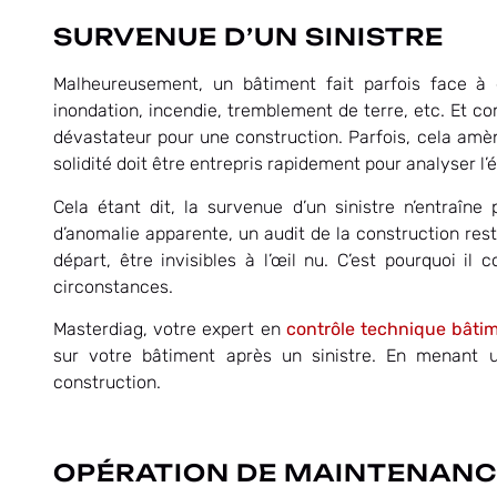
SURVENUE D’UN SINISTRE
Malheureusement, un bâtiment fait parfois face à 
inondation, incendie, tremblement de terre, etc. Et com
dévastateur pour une construction. Parfois, cela amè
solidité doit être entrepris rapidement pour analyser l
Cela étant dit, la survenue d’un sinistre n’entraîn
d’anomalie apparente, un audit de la construction re
départ, être invisibles à l’œil nu. C’est pourquoi il
circonstances.
Masterdiag, votre expert en
contrôle technique bâti
sur votre bâtiment après un sinistre. En menant un
construction.
OPÉRATION DE MAINTENANC